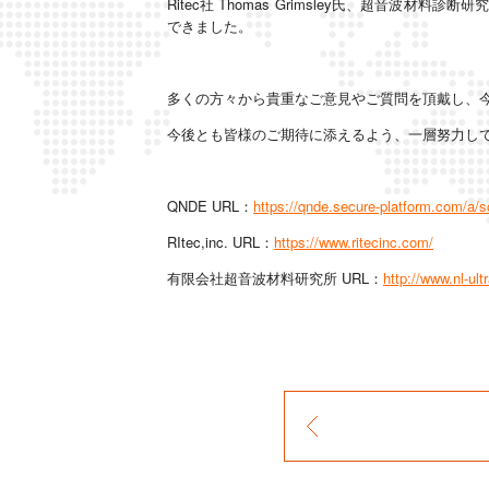
Ritec社 Thomas Grimsley氏、超音波
できました。
多くの方々から貴重なご意見やご質問を頂戴し、
今後とも皆様のご期待に添えるよう、一層努力し
QNDE URL：
https://qnde.secure-platform.com/a/s
RItec,inc. URL：
https://www.ritecinc.com/
有限会社超音波材料研究所 URL：
http://www.nl-ult