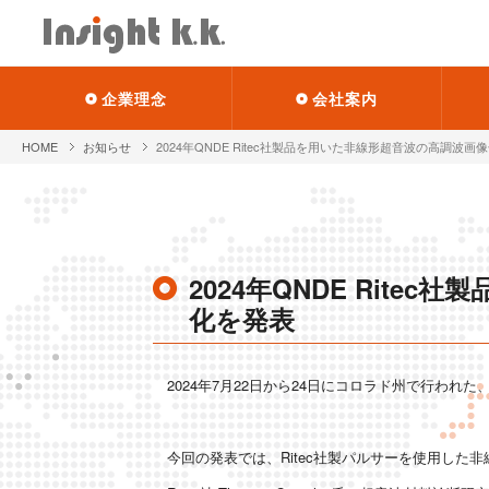
企業理念
会社案内
HOME
お知らせ
2024年QNDE Ritec社製品を用いた非線形超音波の高調波画
2024年QNDE Rit
化を発表
2024年7月22日から24日にコロラド州で行われた
今回の発表では、Ritec社製パルサーを使用し