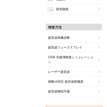
研究開発
検査方法
超音波画像診断
超音波フェーズドアレイ
CIVA 非破壊検査シミュレーショ
ン
レーザー超音波
複数ch対応 超音波探傷器
超音波物性評価