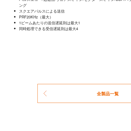
ング
スクエアパルスによる送信
PRF20KHz（最大）
1ビームあたりの送信遅延則は最大1
同時処理できる受信遅延則は最大4
全製品一覧