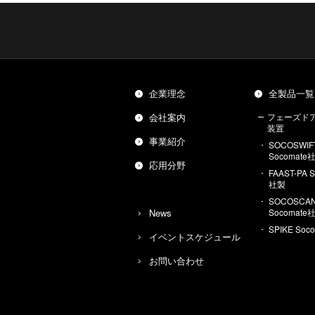
企業理念
全製品一覧
会社案内
フェーズド
装置
事業紹介
SOCOSWIF
Socomate
応用分野
FAAST-PA 
社製
SOCOSCAN
News
Socomate
SPIKE Soc
イベントスケジュール
お問い合わせ