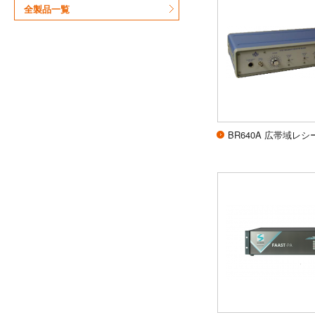
全製品一覧
BR640A 広帯域レシ