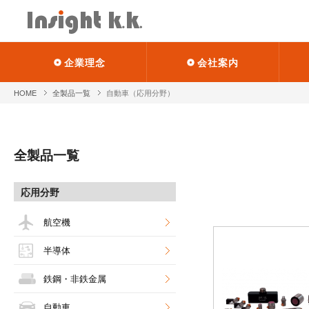
企業理念
会社案内
HOME
全製品一覧
自動車（応用分野）
全製品一覧
応用分野
航空機
半導体
鉄鋼・非鉄金属
自動車