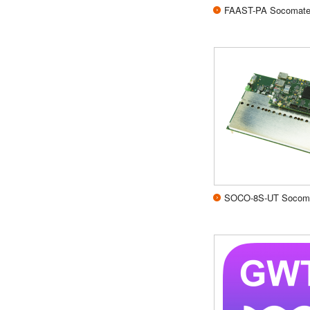
FAAST-PA Socoma
SOCO-8S-UT Soco