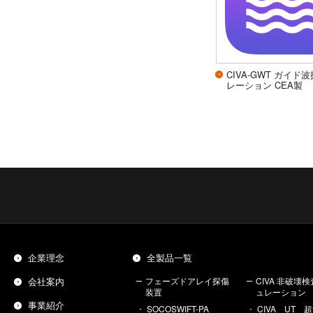
CIVA-GWT ガイド
レーション CEA製
企業理念
全製品一覧
会社案内
フェーズドアレイ探傷
CIVA 非破壊
装置
ュレーション
事業紹介
SOCOSWIFT-PA
CIVA UT 