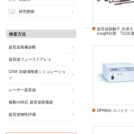
研究開発
超音波探触子 水浸
Insight社製 TLC社
検査方法
超音波画像診断
超音波フェーズドアレイ
CIVA 非破壊検査シミュレーショ
ン
レーザー超音波
複数ch対応 超音波探傷器
DPR500 スパイク
超音波物性評価