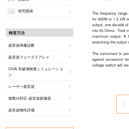
研究開発
The frequency range 
for 400W or 1.5 kW o
output, one decade of
into 50 Ohms. Total m
検査方法
maximum output. A fr
examining the output s
超音波画像診断
The instrument is prot
超音波フェーズドアレイ
against excessive te
voltage switch will re
CIVA 非破壊検査シミュレーショ
ン
レーザー超音波
複数ch対応 超音波探傷器
超音波物性評価